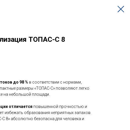
лизация ТОПАС-С 8
токов до 98 %
в соответствии с нормами,
пактные размеры «ТОПАС-С» позволяют легко
е на небольшой площади.
ации отличается
повышенной прочностью и
ет избежать образования неприятных запахов.
-С 8» абсолютно безопасна для человека и