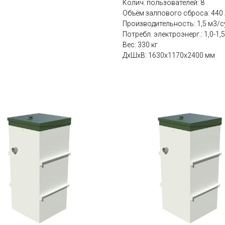
Колич. пользователей: 8
Объём залпового сброса: 440 
Производительность: 1,5 м3/с
Потребл. электроэнерг.: 1,0-1,5
Вес: 330 кг
ДxШxВ: 1630x1170x2400 мм