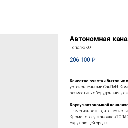
Автономная кана
Топол-ЭКО
206 100
₽
Качество очистки бытовых с
установленными СанПиН. Ком
разместить оборудование даж
Корпус автономной канализ
герметичностью, что позволя
Кроме того, установка «ТОПАС
окружающей среды.