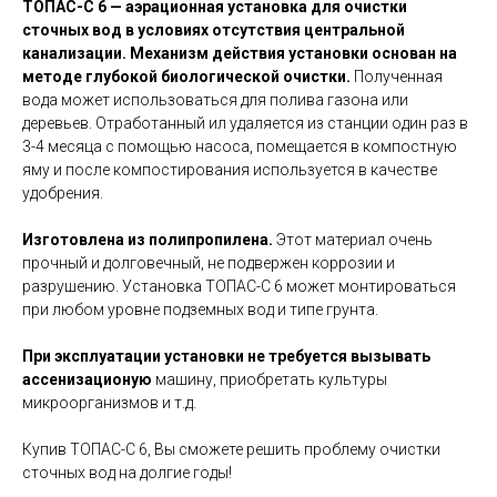
ТОПАС-С 6 — аэрационная установка для очистки
сточных вод в условиях отсутствия центральной
канализации. Механизм действия установки основан на
методе глубокой биологической очистки.
Полученная
вода может использоваться для полива газона или
деревьев. Отработанный ил удаляется из станции один раз в
3-4 месяца с помощью насоса, помещается в компостную
яму и после компостирования используется в качестве
удобрения.
Изготовлена из полипропилена.
Этот материал очень
прочный и долговечный, не подвержен коррозии и
разрушению. Установка ТОПАС-С 6 может монтироваться
при любом уровне подземных вод и типе грунта.
При эксплуатации установки не требуется вызывать
ассенизационую
машину, приобретать культуры
микроорганизмов и т.д.
Купив ТОПАС-С 6, Вы сможете решить проблему очистки
сточных вод на долгие годы!